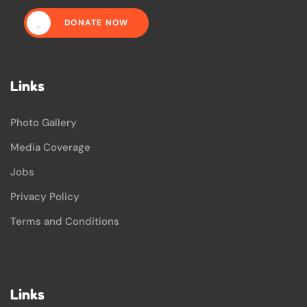
DONATE NOW
Links
Photo Gallery
Media Coverage
Jobs
Privacy Policy
Terms and Conditions
Links