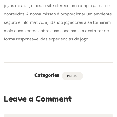
jogos de azar, o nosso site oferece uma ampla gama de
conteúdos. A nossa missão é proporcionar um ambiente
seguro e informativo, ajudando jogadores a se tornarem
mais conscientes sobre suas escolhas e a desfrutar de
forma responsável das experiências de jogo.
Categories
PABLIC
Leave a Comment