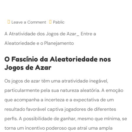
Leave a Comment
Pablic
A Atratividade dos Jogos de Azar_ Entre a
Aleatoriedade e o Planejamento
O Fascínio da Aleatoriedade nos
Jogos de Azar
Os jogos de azar têm uma atratividade inegável,
particularmente pela sua natureza aleatória. A emoção
que acompanha a incerteza e a expectativa de um
resultado favorável captiva jogadores de diferentes
perfis. A possibilidade de ganhar, mesmo que mínima, se
torna um incentivo poderoso que atraí uma ampla