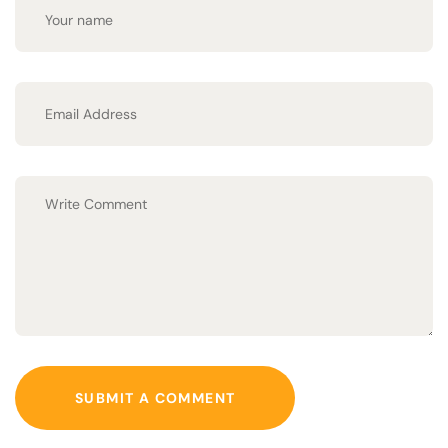
SUBMIT A COMMENT