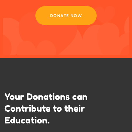
DONATE NOW
Your Donations can
Contribute to their
Education.