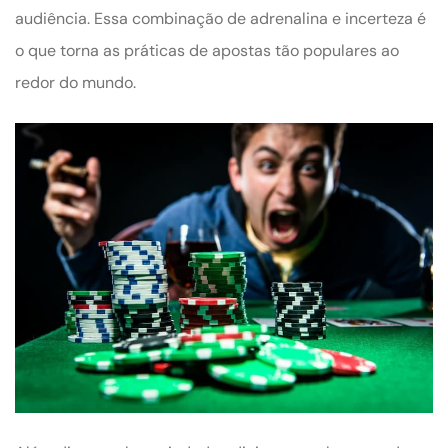
audiência. Essa combinação de adrenalina e incerteza é
o que torna as práticas de apostas tão populares ao
redor do mundo.