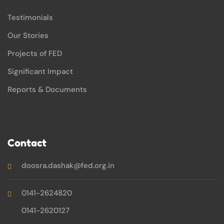
Testimonials
Our Stories
Projects of FED
Significant Impact
Reports & Documents
Contact
doosra.dashak@fed.org.in
0141-2624820
0141-2620127