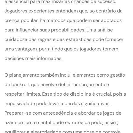
é essencial para maximizar as chances de sucesso.
Jogadores experientes entendem que, ao contrário da
crença popular, há métodos que podem ser adotados
para influenciar suas probabilidades. Uma análise
cuidadosa das regras e das estatísticas pode fornecer
uma vantagem, permitindo que os jogadores tomem
decisões mais informadas.
O planejamento também inclui elementos como gestão
de bankroll, que envolve definir um orçamento e
respeitar limites. Esse tipo de disciplina é crucial, pois a
impulsividade pode levar a perdas significativas.
Preparar-se com antecedência e abordar os jogos de
azar com uma mentalidade estratégica pode, assim,
equilibrar a aleatoriedade com uma dose de controle.