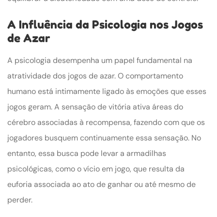
A Influência da Psicologia nos Jogos
de Azar
A psicologia desempenha um papel fundamental na
atratividade dos jogos de azar. O comportamento
humano está intimamente ligado às emoções que esses
jogos geram. A sensação de vitória ativa áreas do
cérebro associadas à recompensa, fazendo com que os
jogadores busquem continuamente essa sensação. No
entanto, essa busca pode levar a armadilhas
psicológicas, como o vício em jogo, que resulta da
euforia associada ao ato de ganhar ou até mesmo de
perder.