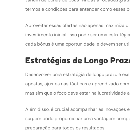
termos e condições para entender como esses bô
Aproveitar essas ofertas não apenas maximiza o
investimento inicial. Isso pode ser uma estratég
cada bônus é uma oportunidade, e devem ser uti
Estratégias de Longo Praz
Desenvolver uma estratégia de longo prazo é ess
apostas, ajustes nas tácticas e aprendizado com
mas sim que o foco deve estar na lucratividade 
Além disso, é crucial acompanhar as inovações 
surgem pode proporcionar uma vantagem competi
preparação para todos os resultados.