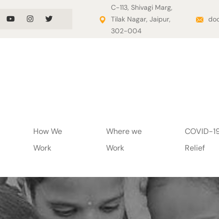
C-113, Shivagi Marg,
Tilak Nagar, Jaipur,
doo
302-004
How We
Where we
COVID-1
Work
Work
Relief