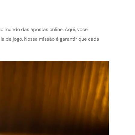
no mundo das apostas online. Aqui, você
ia de jogo. Nossa missão é garantir que cada