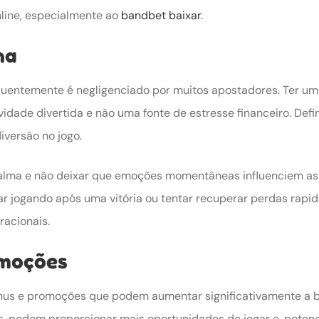
nline, especialmente ao
bandbet baixar
.
na
uentemente é negligenciado por muitos apostadores. Ter um l
vidade divertida e não uma fonte de estresse financeiro. Def
iversão no jogo.
a calma e não deixar que emoções momentâneas influenciem 
r jogando após uma vitória ou tentar recuperar perdas rapida
racionais.
omoções
nus e promoções que podem aumentar significativamente a b
, podem proporcionar mais oportunidades de jogar e, potencia