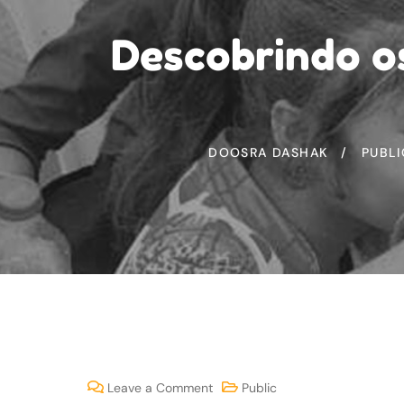
Descobrindo o
DOOSRA DASHAK
PUBLI
Leave a Comment
Public